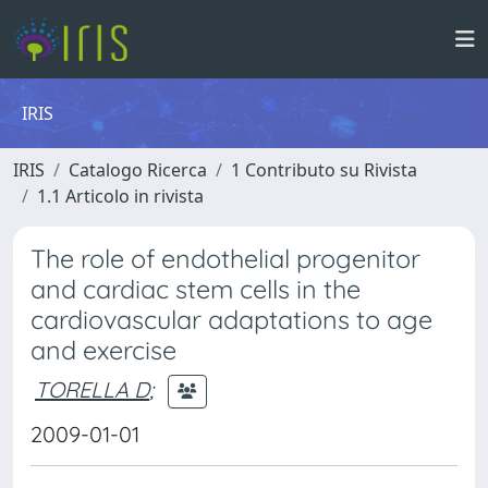
IRIS
IRIS
Catalogo Ricerca
1 Contributo su Rivista
1.1 Articolo in rivista
The role of endothelial progenitor
and cardiac stem cells in the
cardiovascular adaptations to age
and exercise
TORELLA D
;
2009-01-01