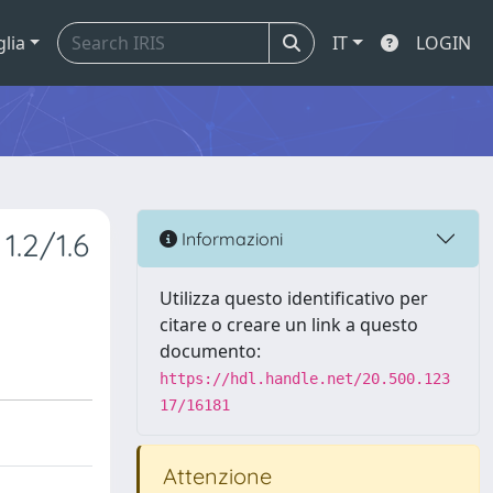
glia
IT
LOGIN
1.2/1.6
Informazioni
Utilizza questo identificativo per
citare o creare un link a questo
documento:
https://hdl.handle.net/20.500.123
17/16181
Attenzione