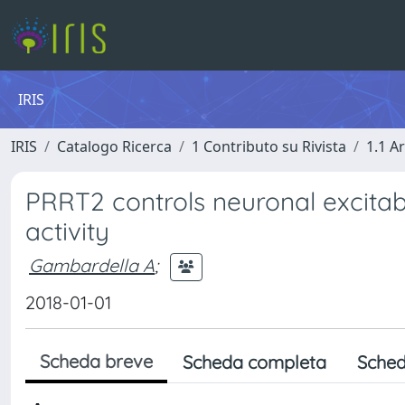
IRIS
IRIS
Catalogo Ricerca
1 Contributo su Rivista
1.1 Ar
PRRT2 controls neuronal excitabi
activity
Gambardella A
;
2018-01-01
Scheda breve
Scheda completa
Sched