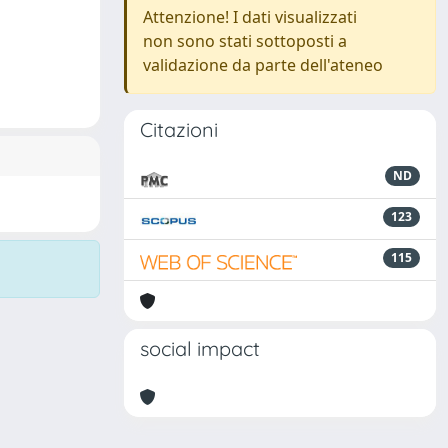
Attenzione! I dati visualizzati
non sono stati sottoposti a
validazione da parte dell'ateneo
Citazioni
ND
123
115
social impact