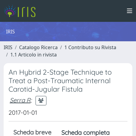
IRIS
IRIS
Catalogo Ricerca
1 Contributo su Rivista
1.1 Articolo in rivista
An Hybrid 2-Stage Technique to
Treat a Post-Traumatic Internal
Carotid-Jugular Fistula
Serra R
;
2017-01-01
Scheda breve
Scheda completa