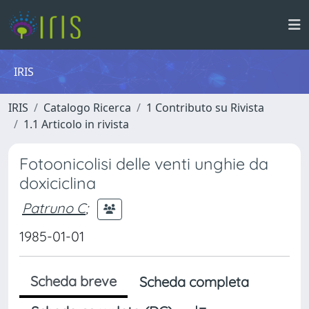
IRIS
IRIS
Catalogo Ricerca
1 Contributo su Rivista
1.1 Articolo in rivista
Fotoonicolisi delle venti unghie da
doxiciclina
Patruno C
;
1985-01-01
Scheda breve
Scheda completa