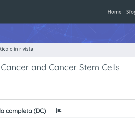
Home
Sfo
ticolo in rivista
n Cancer and Cancer Stem Cells
a completa (DC)