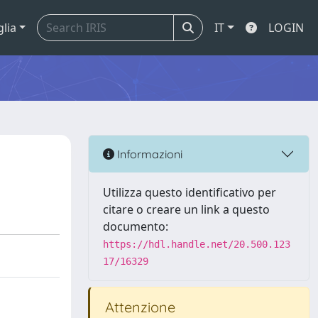
glia
IT
LOGIN
Informazioni
Utilizza questo identificativo per
citare o creare un link a questo
documento:
https://hdl.handle.net/20.500.123
17/16329
Attenzione