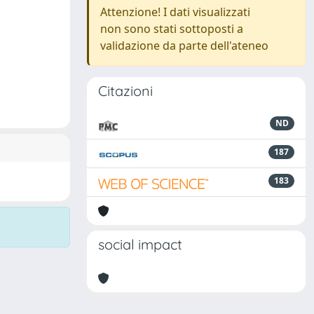
Attenzione! I dati visualizzati
non sono stati sottoposti a
validazione da parte dell'ateneo
Citazioni
ND
187
183
social impact