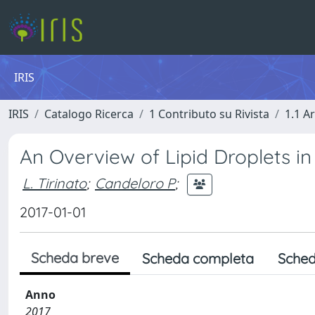
IRIS
IRIS
Catalogo Ricerca
1 Contributo su Rivista
1.1 Ar
An Overview of Lipid Droplets i
L. Tirinato
;
Candeloro P
;
2017-01-01
Scheda breve
Scheda completa
Sched
Anno
2017