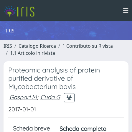
IRIS
IRIS
Catalogo Ricerca
1 Contributo su Rivista
1.1 Articolo in rivista
Proteomic analysis of protein
purified derivative of
Mycobacterium bovis
Gaspari M
;
Cuda G
2017-01-01
Scheda breve
Scheda completa