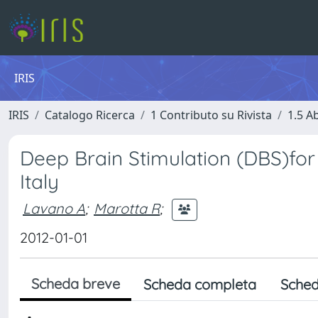
IRIS
IRIS
Catalogo Ricerca
1 Contributo su Rivista
1.5 Ab
Deep Brain Stimulation (DBS)for 
Italy
Lavano A
;
Marotta R
;
2012-01-01
Scheda breve
Scheda completa
Sched