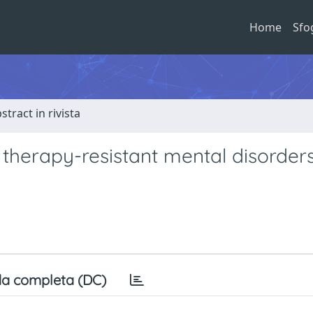
Home
Sfo
stract in rivista
therapy-resistant mental disorders
a completa (DC)