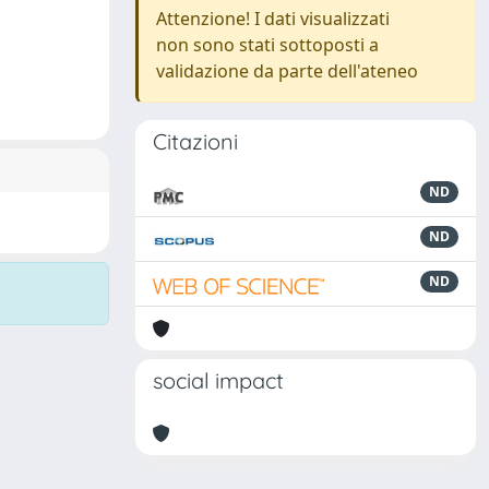
Attenzione! I dati visualizzati
non sono stati sottoposti a
validazione da parte dell'ateneo
Citazioni
ND
ND
ND
social impact