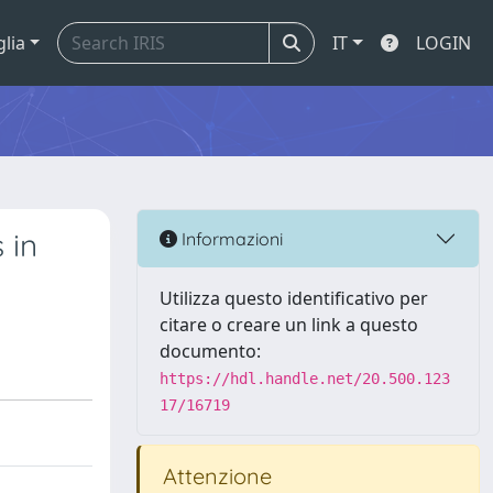
glia
IT
LOGIN
 in
Informazioni
Utilizza questo identificativo per
citare o creare un link a questo
documento:
https://hdl.handle.net/20.500.123
17/16719
Attenzione