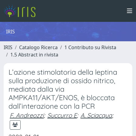
IRIS
IRIS
Catalogo Ricerca
1 Contributo su Rivista
1.5 Abstract in rivista
L’azione stimolatoria della leptina
sulla produzione di ossido nitrico,
mediata dalla via
AMPKA11/AKT/ENOS, è bloccata
dall’interazione con la PCR
F. Andreozzi
;
Succurro E
;
A. Sciacqua
;