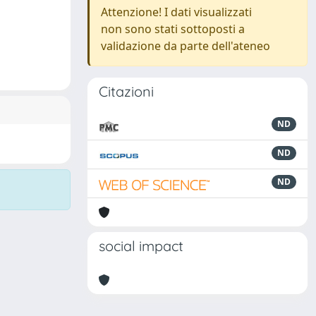
Attenzione! I dati visualizzati
non sono stati sottoposti a
validazione da parte dell'ateneo
Citazioni
ND
ND
ND
social impact