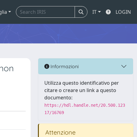
glia
IT
LOGIN
 non
Informazioni
Utilizza questo identificativo per
citare o creare un link a questo
documento:
https://hdl.handle.net/20.500.123
17/16769
Attenzione