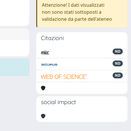
Attenzione! I dati visualizzati
non sono stati sottoposti a
validazione da parte dell'ateneo
Citazioni
ND
ND
ND
social impact