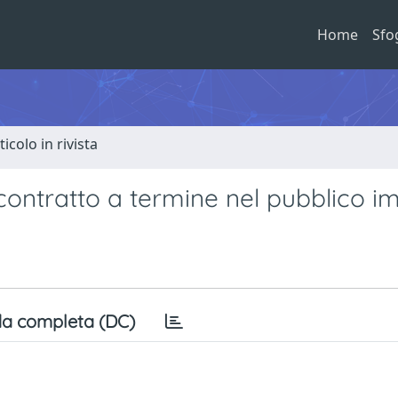
Home
Sfo
ticolo in rivista
contratto a termine nel pubblico i
a completa (DC)