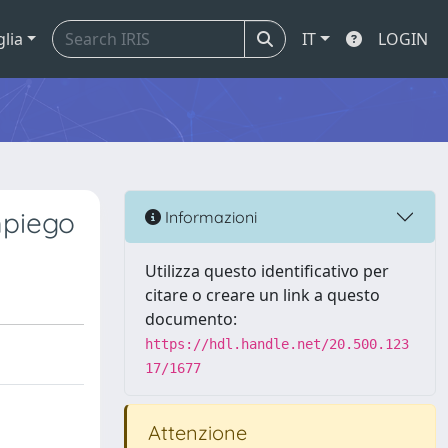
glia
IT
LOGIN
mpiego
Informazioni
Utilizza questo identificativo per
citare o creare un link a questo
documento:
https://hdl.handle.net/20.500.123
17/1677
Attenzione