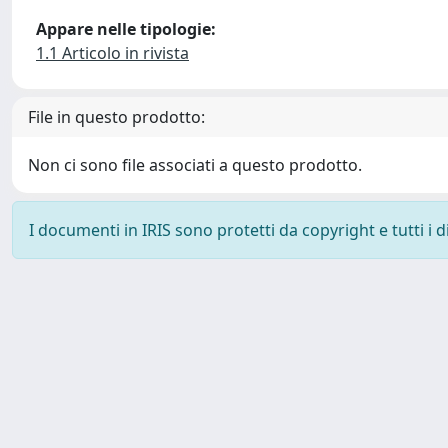
Appare nelle tipologie:
1.1 Articolo in rivista
File in questo prodotto:
Non ci sono file associati a questo prodotto.
I documenti in IRIS sono protetti da copyright e tutti i di