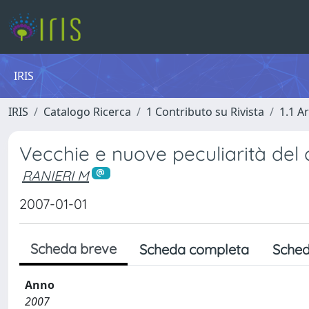
IRIS
IRIS
Catalogo Ricerca
1 Contributo su Rivista
1.1 Ar
Vecchie e nuove peculiarità del 
RANIERI M
2007-01-01
Scheda breve
Scheda completa
Sched
Anno
2007