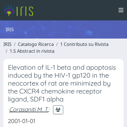
IRIS
IRIS
Catalogo Ricerca
1 Contributo su Rivista
1.5 Abstract in rivista
Elevation of IL-1 beta and apoptosis
induced by the HIV-1 gp120 in the
neocortex of rat are minimized by
the CXCR4 chemokine receptor
ligand, SDF1 alpha
Corasaniti M. T.
;
2001-01-01