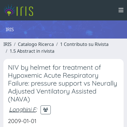
IRIS
IRIS
Catalogo Ricerca
1 Contributo su Rivista
1.5 Abstract in rivista
NIV by helmet for treatment of
Hypoxemic Acute Respiratory
Failure: pressure support vs Neurally
Adjusted Ventilatory Assisted
(NAVA)
Longhini F
;
2009-01-01