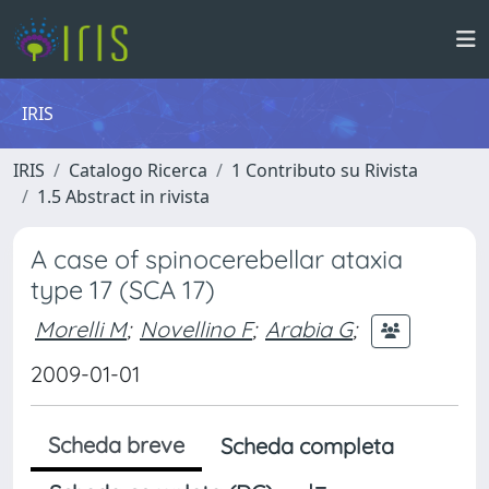
IRIS
IRIS
Catalogo Ricerca
1 Contributo su Rivista
1.5 Abstract in rivista
A case of spinocerebellar ataxia
type 17 (SCA 17)
Morelli M
;
Novellino F
;
Arabia G
;
2009-01-01
Scheda breve
Scheda completa