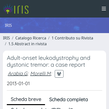
IRIS
IRIS
Catalogo Ricerca
1 Contributo su Rivista
1.5 Abstract in rivista
Adult-onset leukodystrophy and
dystonic tremor: a case report
Arabia G
;
Morelli M
;
2013-01-01
Scheda breve
Scheda completa