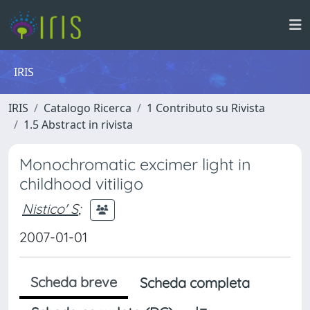
IRIS
IRIS
Catalogo Ricerca
1 Contributo su Rivista
1.5 Abstract in rivista
Monochromatic excimer light in
childhood vitiligo
Nistico' S
;
2007-01-01
Scheda breve
Scheda completa