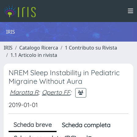
IRIS
IRIS
Catalogo Ricerca
1 Contributo su Rivista
1.1 Articolo in rivista
NREM Sleep Instability in Pediatric
Migraine Without Aura
Marotta R
;
Operto FF
;
2019-01-01
Scheda breve
Scheda completa