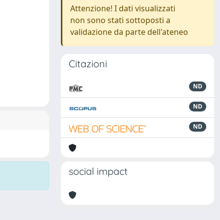
Attenzione! I dati visualizzati
non sono stati sottoposti a
validazione da parte dell'ateneo
Citazioni
ND
ND
ND
social impact