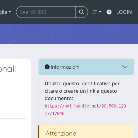
glia
IT
LOGIN
onali
Informazioni
Utilizza questo identificativo per
citare o creare un link a questo
documento:
https://hdl.handle.net/20.500.123
17/17046
Attenzione