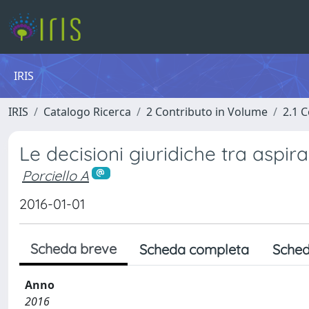
IRIS
IRIS
Catalogo Ricerca
2 Contributo in Volume
2.1 C
Le decisioni giuridiche tra aspira
Porciello A
2016-01-01
Scheda breve
Scheda completa
Sched
Anno
2016