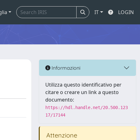
glia
IT
LOGIN
Informazioni
Utilizza questo identificativo per
citare o creare un link a questo
documento:
https://hdl.handle.net/20.500.123
17/17144
Attenzione