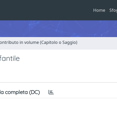
Home
Sfo
ontributo in volume (Capitolo o Saggio)
antile
a completa (DC)