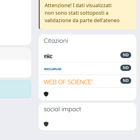
Attenzione! I dati visualizzati
non sono stati sottoposti a
validazione da parte dell'ateneo
Citazioni
ND
ND
ND
social impact