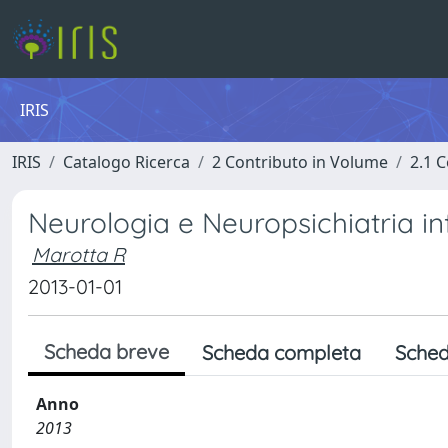
IRIS
IRIS
Catalogo Ricerca
2 Contributo in Volume
2.1 C
Neurologia e Neuropsichiatria inf
Marotta R
2013-01-01
Scheda breve
Scheda completa
Sched
Anno
2013