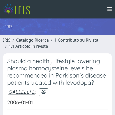
IRIS
IRIS
Catalogo Ricerca
1 Contributo su Rivista
1.1 Articolo in rivista
Should a healthy lifestyle lowering
plasma homocysteine levels be
recommended in Parkison's disease
patients treated with levodopa?
GALLELLI L
;
2006-01-01