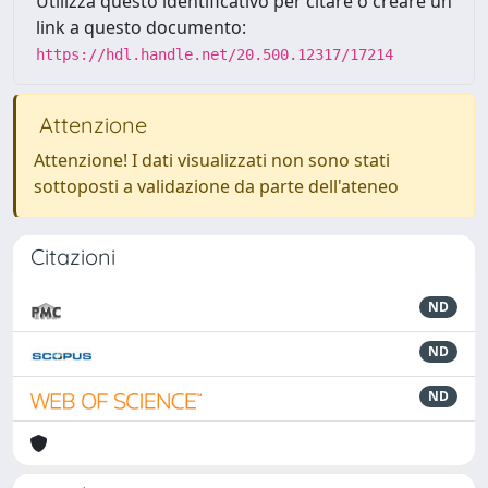
Utilizza questo identificativo per citare o creare un
link a questo documento:
https://hdl.handle.net/20.500.12317/17214
Attenzione
Attenzione! I dati visualizzati non sono stati
sottoposti a validazione da parte dell'ateneo
Citazioni
ND
ND
ND