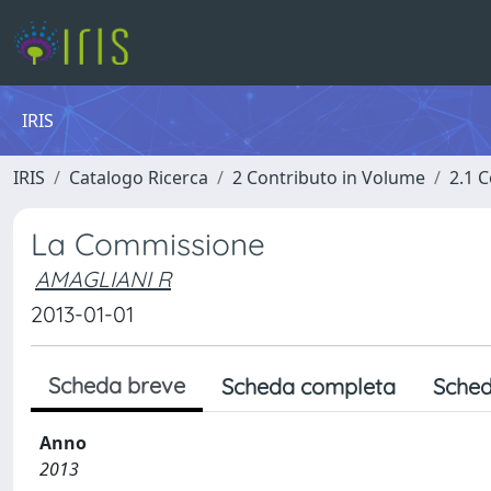
IRIS
IRIS
Catalogo Ricerca
2 Contributo in Volume
2.1 C
La Commissione
AMAGLIANI R
2013-01-01
Scheda breve
Scheda completa
Sched
Anno
2013