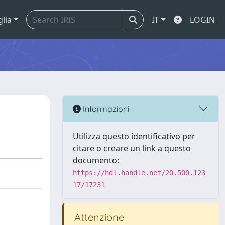
glia
IT
LOGIN
Informazioni
Utilizza questo identificativo per
citare o creare un link a questo
documento:
https://hdl.handle.net/20.500.123
17/17231
Attenzione