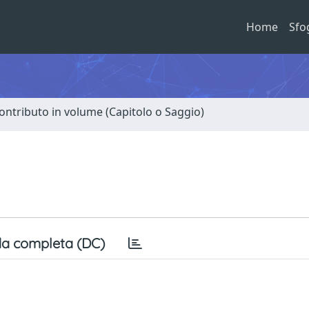
Home
Sfo
ontributo in volume (Capitolo o Saggio)
a completa (DC)