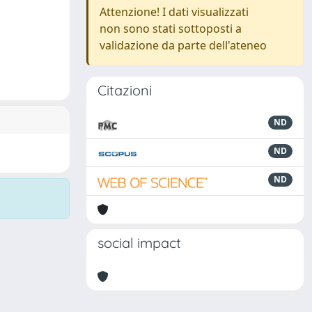
Attenzione! I dati visualizzati
non sono stati sottoposti a
validazione da parte dell'ateneo
Citazioni
ND
ND
ND
social impact