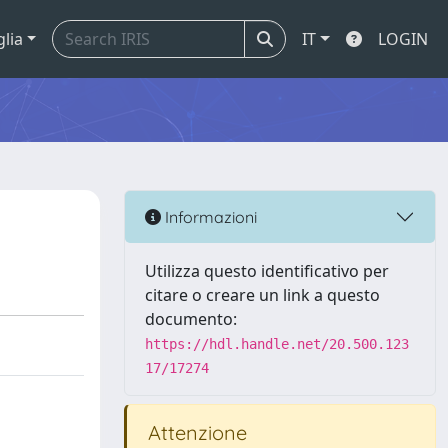
glia
IT
LOGIN
Informazioni
Utilizza questo identificativo per
citare o creare un link a questo
documento:
https://hdl.handle.net/20.500.123
17/17274
Attenzione