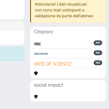
Attenzione! I dati visualizzati
non sono stati sottoposti a
validazione da parte dell'ateneo
Citazioni
ND
ND
ND
social impact