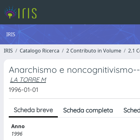
IRIS
IRIS
Catalogo Ricerca
2 Contributo in Volume
2.1 C
Anarchismo e noncognitivismo--L
LA TORRE M
1996-01-01
Scheda breve
Scheda completa
Sched
Anno
1996