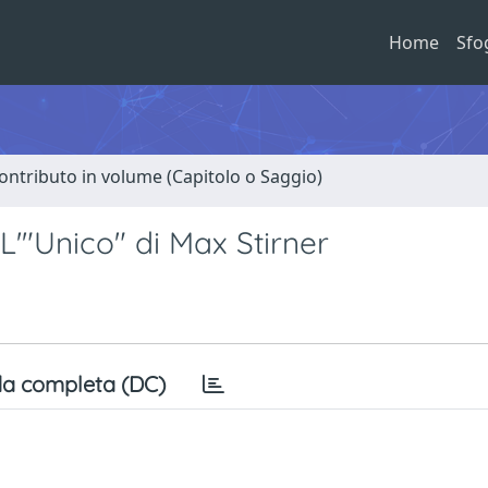
Home
Sfo
ontributo in volume (Capitolo o Saggio)
'"Unico" di Max Stirner
a completa (DC)