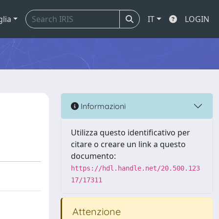
glia
IT
LOGIN
Informazioni
Utilizza questo identificativo per
citare o creare un link a questo
documento:
https://hdl.handle.net/20.500.123
17/17311
Attenzione