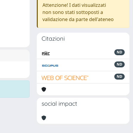
Attenzione! I dati visualizzati
non sono stati sottoposti a
validazione da parte dell'ateneo
Citazioni
ND
ND
ND
social impact