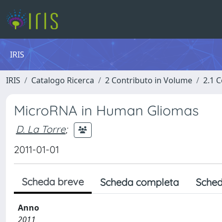
IRIS
IRIS
Catalogo Ricerca
2 Contributo in Volume
2.1 C
MicroRNA in Human Gliomas
D. La Torre
;
2011-01-01
Scheda breve
Scheda completa
Sched
Anno
2011