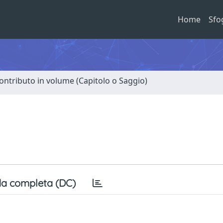
Home
Sfo
ontributo in volume (Capitolo o Saggio)
a completa (DC)