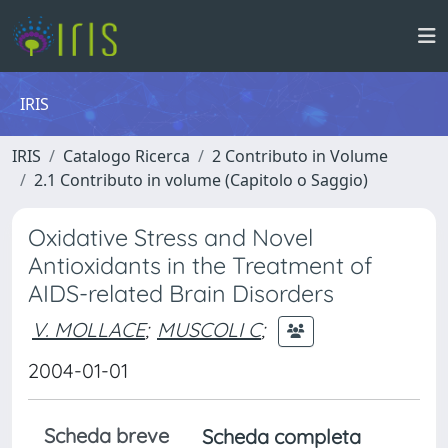
IRIS
IRIS
Catalogo Ricerca
2 Contributo in Volume
2.1 Contributo in volume (Capitolo o Saggio)
Oxidative Stress and Novel
Antioxidants in the Treatment of
AIDS-related Brain Disorders
V. MOLLACE
;
MUSCOLI C
;
2004-01-01
Scheda breve
Scheda completa