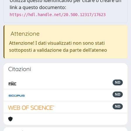
Utilizza questo identificativo per citare o creare un
link a questo documento:
https://hdl.handle.net/20.500.12317/17623
Attenzione
Attenzione! I dati visualizzati non sono stati
sottoposti a validazione da parte dell'ateneo
Citazioni
ND
ND
ND