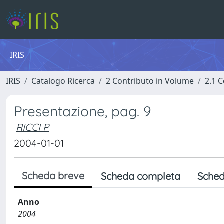
IRIS
IRIS
Catalogo Ricerca
2 Contributo in Volume
2.1 C
Presentazione, pag. 9
RICCI P
2004-01-01
Scheda breve
Scheda completa
Sched
Anno
2004