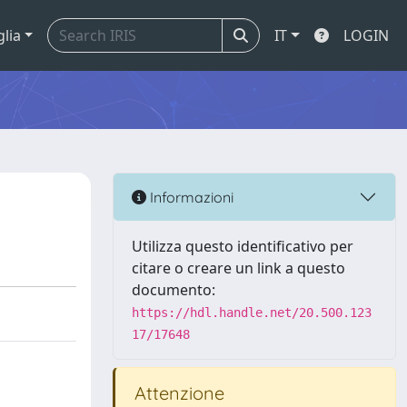
glia
IT
LOGIN
Informazioni
Utilizza questo identificativo per
citare o creare un link a questo
documento:
https://hdl.handle.net/20.500.123
17/17648
Attenzione