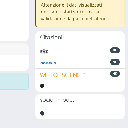
Attenzione! I dati visualizzati
non sono stati sottoposti a
validazione da parte dell'ateneo
Citazioni
ND
ND
ND
social impact