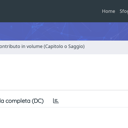
Home
Sfo
ontributo in volume (Capitolo o Saggio)
a completa (DC)