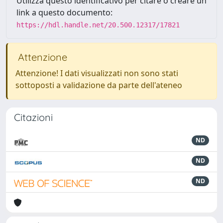
Utilizza questo identificativo per citare o creare un
link a questo documento:
https://hdl.handle.net/20.500.12317/17821
Attenzione
Attenzione! I dati visualizzati non sono stati
sottoposti a validazione da parte dell'ateneo
Citazioni
ND
ND
ND