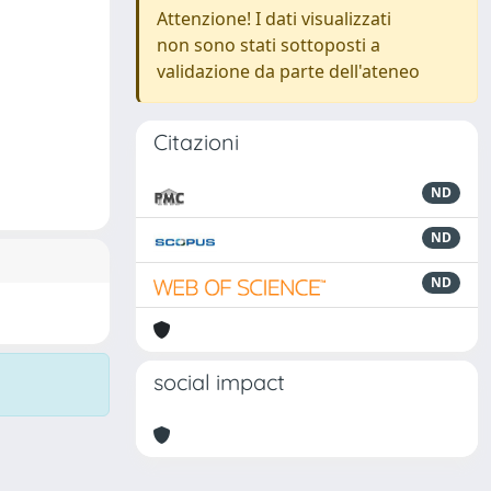
Attenzione! I dati visualizzati
non sono stati sottoposti a
validazione da parte dell'ateneo
Citazioni
ND
ND
ND
social impact