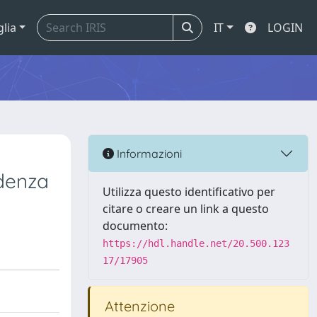
glia
IT
LOGIN
Informazioni
udenza
Utilizza questo identificativo per
citare o creare un link a questo
documento:
https://hdl.handle.net/20.500.123
17/17905
Attenzione