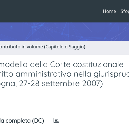
Home
Sfo
ontributo in volume (Capitolo o Saggio)
l modello della Corte costituzionale
ritto amministrativo nella giurispr
logna, 27-28 settembre 2007)
a completa (DC)