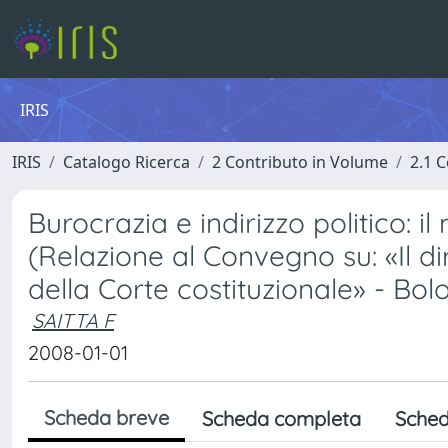
IRIS
IRIS
Catalogo Ricerca
2 Contributo in Volume
2.1 C
Burocrazia e indirizzo politico: i
(Relazione al Convegno su: «Il di
della Corte costituzionale» - Bo
SAITTA F
2008-01-01
Scheda breve
Scheda completa
Sched