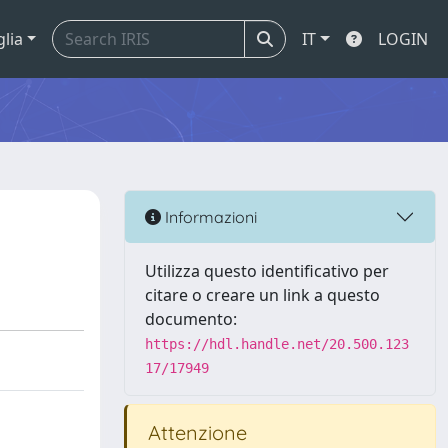
glia
IT
LOGIN
Informazioni
Utilizza questo identificativo per
citare o creare un link a questo
documento:
https://hdl.handle.net/20.500.123
17/17949
Attenzione