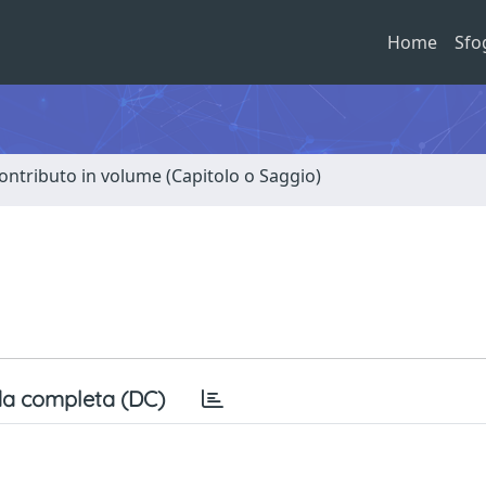
Home
Sfo
ontributo in volume (Capitolo o Saggio)
a completa (DC)