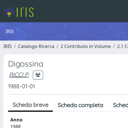
IRIS
IRIS
Catalogo Ricerca
2 Contributo in Volume
2.1 C
Digossina
RICCI P
;
1988-01-01
Scheda breve
Scheda completa
Sched
Anno
1988