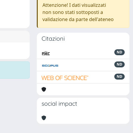
Attenzione! I dati visualizzati
non sono stati sottoposti a
validazione da parte dell'ateneo
Citazioni
ND
ND
ND
social impact