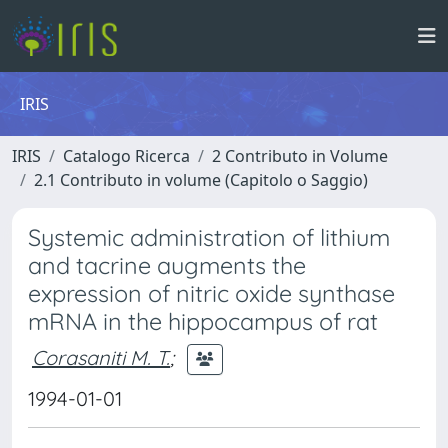
IRIS
IRIS
Catalogo Ricerca
2 Contributo in Volume
2.1 Contributo in volume (Capitolo o Saggio)
Systemic administration of lithium
and tacrine augments the
expression of nitric oxide synthase
mRNA in the hippocampus of rat
Corasaniti M. T.
;
1994-01-01