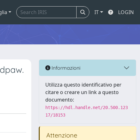
glia
IT
LOGIN
ndpaw.
Informazioni
Utilizza questo identificativo per
citare o creare un link a questo
documento:
https://hdl.handle.net/20.500.123
17/18153
Attenzione