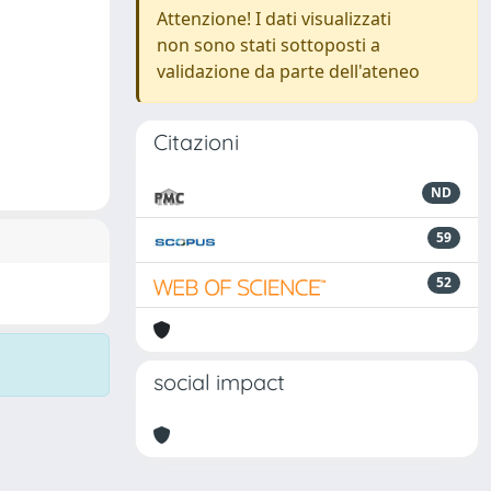
Attenzione! I dati visualizzati
non sono stati sottoposti a
validazione da parte dell'ateneo
Citazioni
ND
59
52
social impact