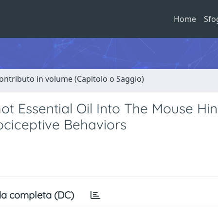
Home
Sfo
ontributo in volume (Capitolo o Saggio)
ot Essential Oil Into The Mouse Hi
ociceptive Behaviors
a completa (DC)