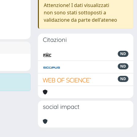
Attenzione! I dati visualizzati
non sono stati sottoposti a
validazione da parte dell'ateneo
Citazioni
ND
ND
ND
social impact