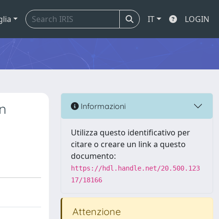
glia
IT
LOGIN
n
Informazioni
Utilizza questo identificativo per
citare o creare un link a questo
documento:
https://hdl.handle.net/20.500.123
17/18166
Attenzione