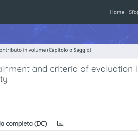
Home
Sfo
ontributo in volume (Capitolo o Saggio)
inment and criteria of evaluation i
ity
a completa (DC)