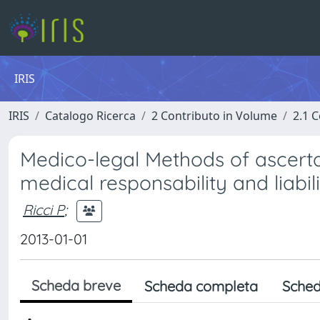
IRIS
IRIS
Catalogo Ricerca
2 Contributo in Volume
2.1 C
Medico-legal Methods of ascerta
medical responsability and liabil
Ricci P
;
2013-01-01
Scheda breve
Scheda completa
Sched