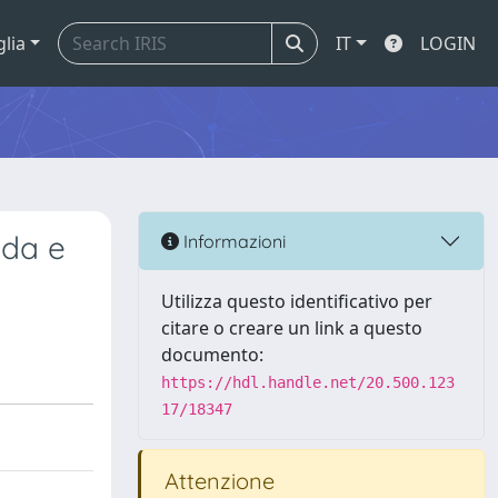
glia
IT
LOGIN
ida e
Informazioni
Utilizza questo identificativo per
citare o creare un link a questo
documento:
https://hdl.handle.net/20.500.123
17/18347
Attenzione