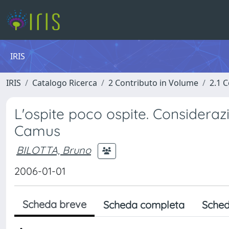
IRIS
IRIS
Catalogo Ricerca
2 Contributo in Volume
2.1 C
L'ospite poco ospite. Consideraz
Camus
BILOTTA, Bruno
2006-01-01
Scheda breve
Scheda completa
Sched