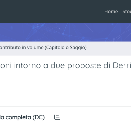
Home
Sfo
ontributo in volume (Capitolo o Saggio)
ioni intorno a due proposte di Derr
a completa (DC)