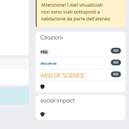
Attenzione! I dati visualizzati
non sono stati sottoposti a
validazione da parte dell'ateneo
Citazioni
ND
ND
ND
social impact