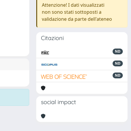
Attenzione! I dati visualizzati
non sono stati sottoposti a
validazione da parte dell'ateneo
Citazioni
ND
ND
ND
social impact