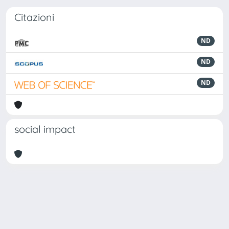
Citazioni
ND
ND
ND
social impact
Powered by
IRIS
-
about IRIS
-
Utilizzo dei cookie
Copyright © 2026