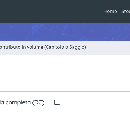
Home
Sfo
ontributo in volume (Capitolo o Saggio)
a completa (DC)