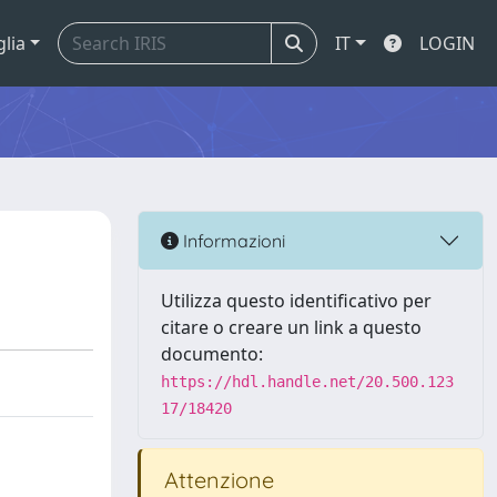
glia
IT
LOGIN
Informazioni
Utilizza questo identificativo per
citare o creare un link a questo
documento:
https://hdl.handle.net/20.500.123
17/18420
Attenzione