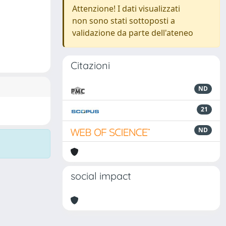
Attenzione! I dati visualizzati
non sono stati sottoposti a
validazione da parte dell'ateneo
Citazioni
ND
21
ND
social impact