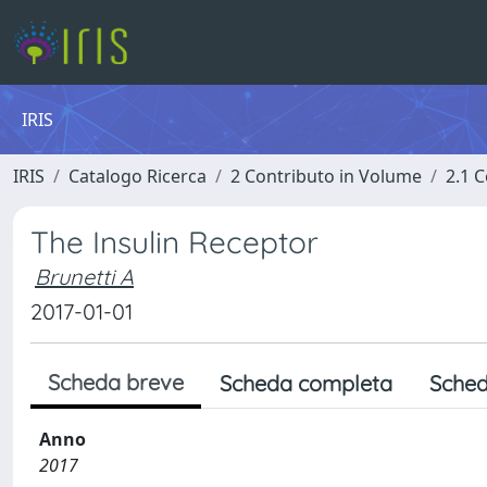
IRIS
IRIS
Catalogo Ricerca
2 Contributo in Volume
2.1 C
The Insulin Receptor
Brunetti A
2017-01-01
Scheda breve
Scheda completa
Sched
Anno
2017