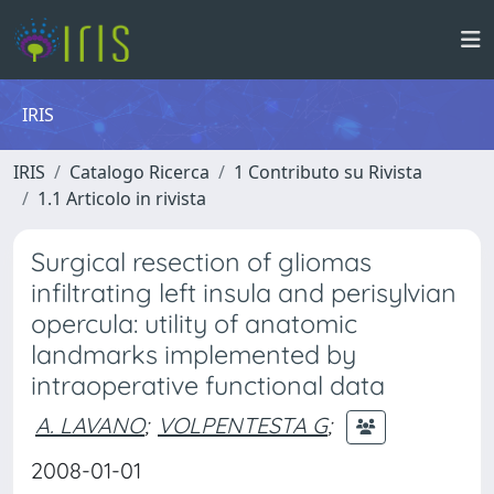
IRIS
IRIS
Catalogo Ricerca
1 Contributo su Rivista
1.1 Articolo in rivista
Surgical resection of gliomas
infiltrating left insula and perisylvian
opercula: utility of anatomic
landmarks implemented by
intraoperative functional data
A. LAVANO
;
VOLPENTESTA G
;
2008-01-01