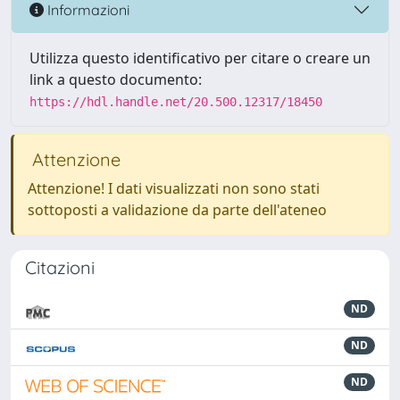
Informazioni
Utilizza questo identificativo per citare o creare un
link a questo documento:
https://hdl.handle.net/20.500.12317/18450
Attenzione
Attenzione! I dati visualizzati non sono stati
sottoposti a validazione da parte dell'ateneo
Citazioni
ND
ND
ND