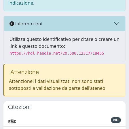
indicazione.
Informazioni
Utilizza questo identificativo per citare o creare un
link a questo documento:
https://hdl.handle.net/20.500.12317/18455
Attenzione
Attenzione! I dati visualizzati non sono stati
sottoposti a validazione da parte dell'ateneo
Citazioni
ND