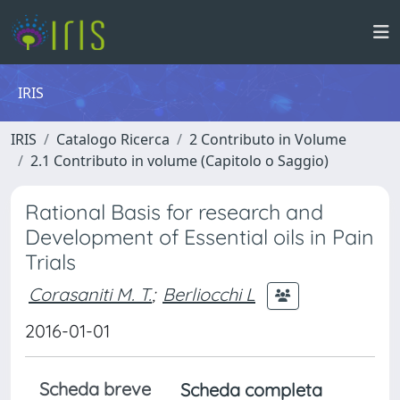
IRIS
IRIS
Catalogo Ricerca
2 Contributo in Volume
2.1 Contributo in volume (Capitolo o Saggio)
Rational Basis for research and
Development of Essential oils in Pain
Trials
Corasaniti M. T.
;
Berliocchi L
2016-01-01
Scheda breve
Scheda completa