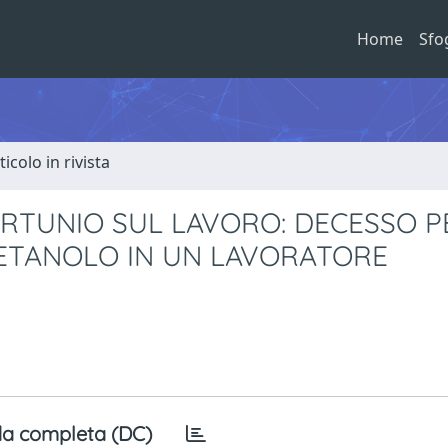
Home
Sfo
ticolo in rivista
ORTUNIO SUL LAVORO: DECESSO P
ETANOLO IN UN LAVORATORE
a completa (DC)