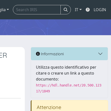
glia
IT
LOGIN
ER
Informazioni
Utilizza questo identificativo per
citare o creare un link a questo
documento:
https://hdl.handle.net/20.500.123
17/1849
Attenzione