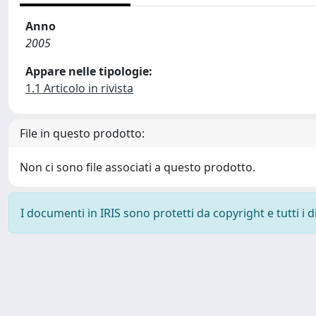
Anno
2005
Appare nelle tipologie:
1.1 Articolo in rivista
File in questo prodotto:
Non ci sono file associati a questo prodotto.
I documenti in IRIS sono protetti da copyright e tutti i di