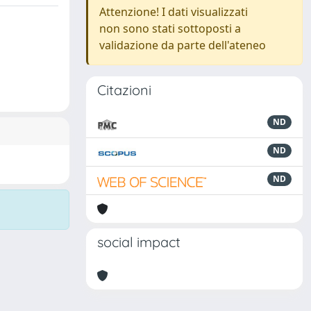
Attenzione! I dati visualizzati
non sono stati sottoposti a
validazione da parte dell'ateneo
Citazioni
ND
ND
ND
social impact