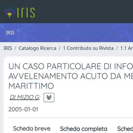
IRIS
IRIS
Catalogo Ricerca
1 Contributo su Rivista
1.1 Ar
UN CASO PARTICOLARE DI INF
AVVELENAMENTO ACUTO DA M
MARITTIMO
DI MIZIO G
;
2005-01-01
Scheda breve
Scheda completa
Sched