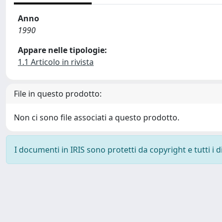
Anno
1990
Appare nelle tipologie:
1.1 Articolo in rivista
File in questo prodotto:
Non ci sono file associati a questo prodotto.
I documenti in IRIS sono protetti da copyright e tutti i di