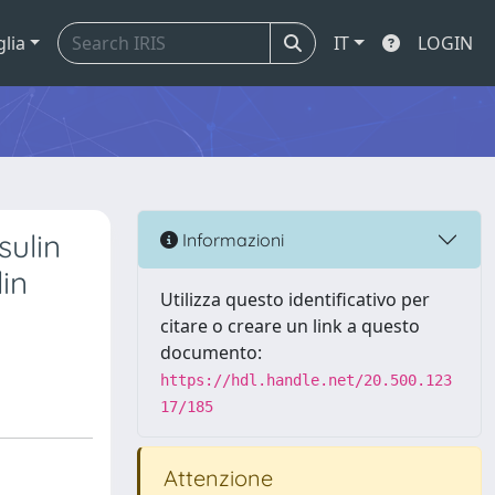
glia
IT
LOGIN
sulin
Informazioni
lin
Utilizza questo identificativo per
citare o creare un link a questo
documento:
https://hdl.handle.net/20.500.123
17/185
Attenzione