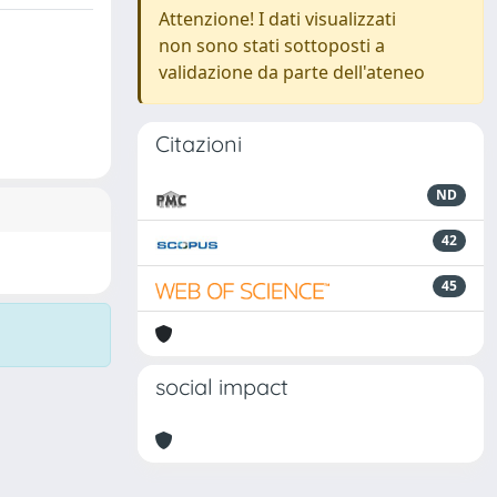
Attenzione! I dati visualizzati
non sono stati sottoposti a
validazione da parte dell'ateneo
Citazioni
ND
42
45
social impact