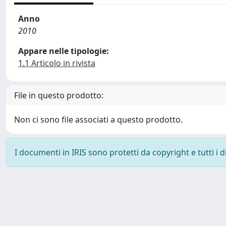
Anno
2010
Appare nelle tipologie:
1.1 Articolo in rivista
File in questo prodotto:
Non ci sono file associati a questo prodotto.
I documenti in IRIS sono protetti da copyright e tutti i di