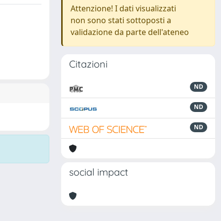
Attenzione! I dati visualizzati
non sono stati sottoposti a
validazione da parte dell'ateneo
Citazioni
ND
ND
ND
social impact