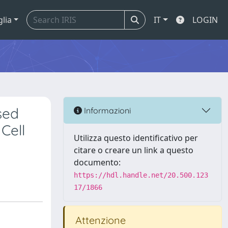
glia
IT
LOGIN
sed
Informazioni
Cell
Utilizza questo identificativo per
citare o creare un link a questo
documento:
https://hdl.handle.net/20.500.123
17/1866
Attenzione