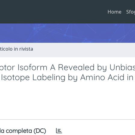
Home
Sfo
ticolo in rivista
eptor Isoform A Revealed by Unbia
Isotope Labeling by Amino Acid in 
a completa (DC)