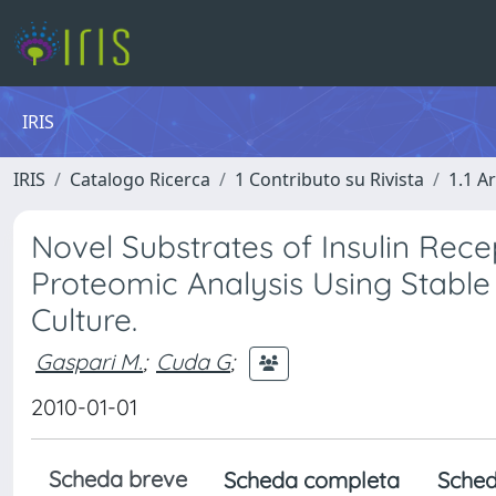
IRIS
IRIS
Catalogo Ricerca
1 Contributo su Rivista
1.1 Ar
Novel Substrates of Insulin Rec
Proteomic Analysis Using Stable 
Culture.
Gaspari M.
;
Cuda G
;
2010-01-01
Scheda breve
Scheda completa
Sched