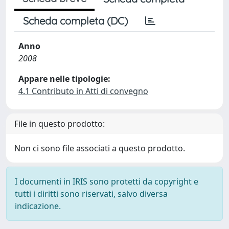
Scheda completa (DC)
Anno
2008
Appare nelle tipologie:
4.1 Contributo in Atti di convegno
File in questo prodotto:
Non ci sono file associati a questo prodotto.
I documenti in IRIS sono protetti da copyright e
tutti i diritti sono riservati, salvo diversa
indicazione.