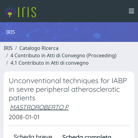
IRIS
IRIS
Catalogo Ricerca
4 Contributo in Atti di Convegno (Proceeding)
4.1 Contributo in Atti di convegno
Unconventional techniques for IABP
in sevre peripheral atherosclerotic
patients
MASTROROBERTO P
2008-01-01
Scheda breve
Scheda completa