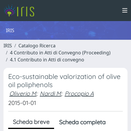
IRIS
IRIS
Catalogo Ricerca
4 Contributo in Atti di Convegno (Proceeding)
4.1 Contributo in Atti di convegno
Eco-sustainable valorization of olive
oil poliphenols
Oliverio M
;
Nardi M
;
Procopio A
2015-01-01
Scheda breve
Scheda completa