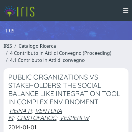
IRIS
IRIS
Catalogo Ricerca
4 Contributo in Atti di Convegno (Proceeding)
4.1 Contributo in Atti di convegno
PUBLIC ORGANIZATIONS VS
STAKEHOLDERS: THE SOCIAL
BALANCE LIKE INTEGRATION TOOL
IN COMPLEX ENVIRNOMENT
REINA R
;
VENTURA
M
;
CRISTOFAROC
;
VESPERI W
2014-01-01