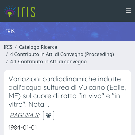
IRIS
IRIS
Catalogo Ricerca
4 Contributo in Atti di Convegno (Proceeding)
4.1 Contributo in Atti di convegno
Variazioni cardiodinamiche indotte
dall'acqua sulfurea di Vulcano (Eolie,
ME) sul cuore di ratto "in vivo" e "in
vitro". Nota I.
RAGUSA S
;
1984-01-01