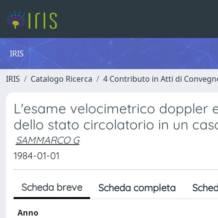
IRIS
IRIS
Catalogo Ricerca
4 Contributo in Atti di Conveg
L'esame velocimetrico doppler e
dello stato circolatorio in un cas
SAMMARCO G
1984-01-01
Scheda breve
Scheda completa
Sched
Anno