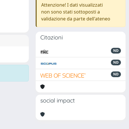
Attenzione! I dati visualizzati
non sono stati sottoposti a
validazione da parte dell'ateneo
Citazioni
ND
ND
ND
social impact