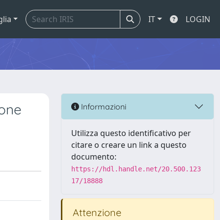
glia
IT
LOGIN
ione
Informazioni
Utilizza questo identificativo per
citare o creare un link a questo
documento:
https://hdl.handle.net/20.500.123
17/18888
Attenzione