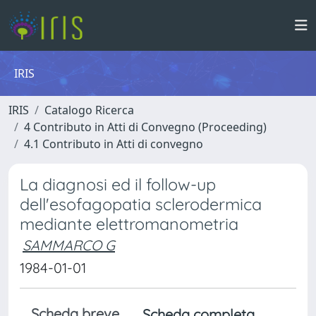
IRIS
IRIS
Catalogo Ricerca
4 Contributo in Atti di Convegno (Proceeding)
4.1 Contributo in Atti di convegno
La diagnosi ed il follow-up
dell'esofagopatia sclerodermica
mediante elettromanometria
SAMMARCO G
1984-01-01
Scheda breve
Scheda completa