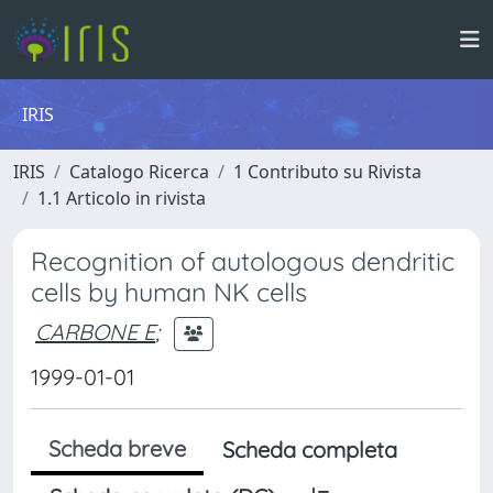
IRIS
IRIS
Catalogo Ricerca
1 Contributo su Rivista
1.1 Articolo in rivista
Recognition of autologous dendritic
cells by human NK cells
CARBONE E
;
1999-01-01
Scheda breve
Scheda completa