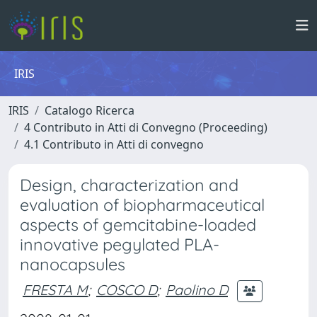
IRIS
IRIS
Catalogo Ricerca
4 Contributo in Atti di Convegno (Proceeding)
4.1 Contributo in Atti di convegno
Design, characterization and
evaluation of biopharmaceutical
aspects of gemcitabine-loaded
innovative pegylated PLA-
nanocapsules
FRESTA M
;
COSCO D
;
Paolino D